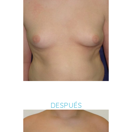
DESPUÉS