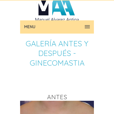
MENU
GALERÍA ANTES Y
DESPUÉS -
GINECOMASTIA
ANTES