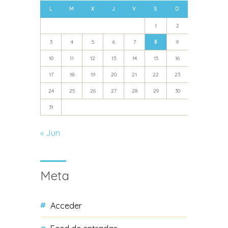
L
M
X
J
V
S
D
1
2
3
4
5
6
7
8
9
10
11
12
13
14
15
16
17
18
19
20
21
22
23
24
25
26
27
28
29
30
31
« Jun
Meta
Acceder